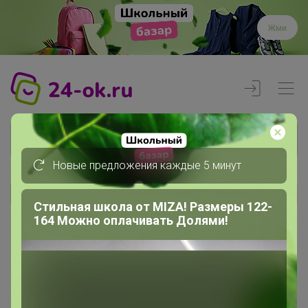
Жми
Новые предложения каждые 5 минут
Реклама
Стильная школа от MIZA! Размеры 122-
164 Можно оплачивать Долями!
Главная
Члены клуба
ленка