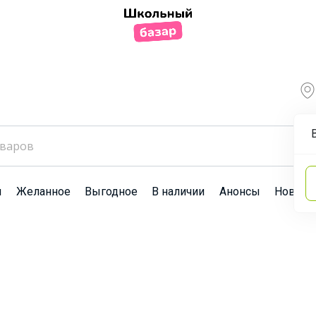
ы
Желанное
Выгодное
В наличии
Анонсы
Новост