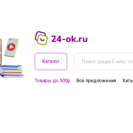
Каталог
Товары до 500р
Все предложения
Хит