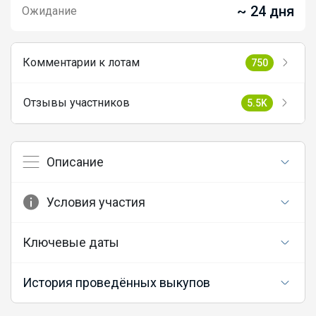
~ 24 дня
Ожидание
Комментарии к лотам
750
Отзывы участников
5.5K
Описание
Условия участия
Ключевые даты
История проведённых выкупов