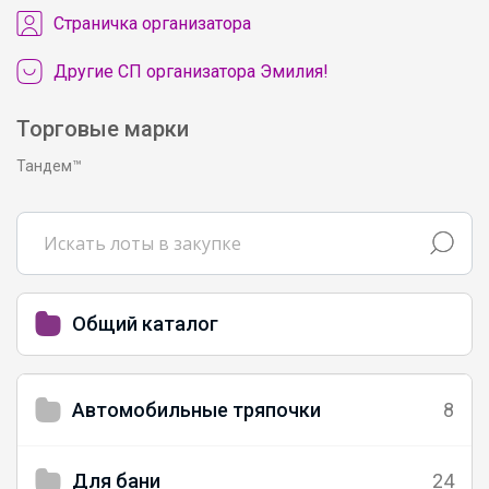
Cтраничка организатора
Другие СП организатора Эмилия!
Торговые марки
Тандем™
Общий каталог
Автомобильные тряпочки
8
Для бани
24