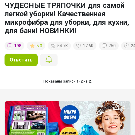
ЧУДЕСНЫЕ ТРЯПОЧКИ для самой
легкой уборки! Качественная
микрофибра для уборки, для кухни,
для бани! НОВИНКИ!
198
5.0
54.7K
17.6K
750
2
Ответить
Показаны записи
1-2
из
2
.