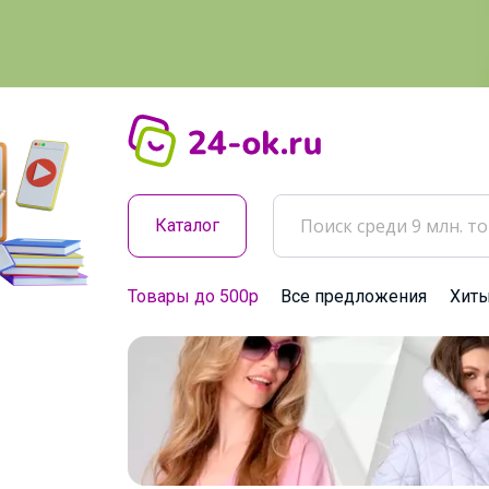
Каталог
Товары до 500р
Все предложения
Хит