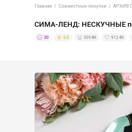
Главная
Совместные покупки
АРХИВ 
СИМА-ЛЕНД: НЕСКУЧНЫЕ под
30
5.0
359.8K
912.4K