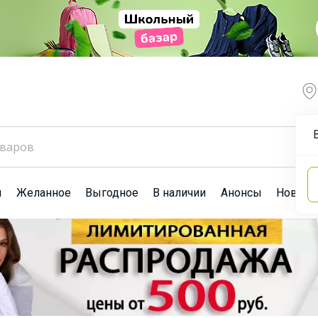
ы
Желанное
Выгодное
В наличии
Анонсы
Новост