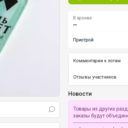
В архиве
—
Пристрой
Комментарии к лотам
Отзывы участников
Новости
Товары из других раз
заказы будут объединены 
---------------------------