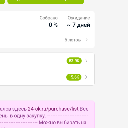
Собрано
Ожидание
0 %
~ 7 дней
5 лотов
83.9K
15.6K
делов здесь
24-ok.ru/purchase/list
Все
в одну закупку. ------------------------
--------------------------- Можно выбирать на