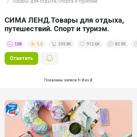
Товары для отдыха, спорта и туризма
СИМА ЛЕНД.Товары для отдыха,
путешествий. Спорт и туризм.
108
5.0
359.8K
912.6K
83.9K
Ответить
Показаны записи
1-2
из
2
.