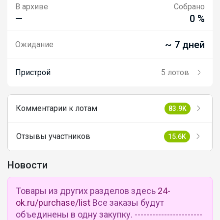
В архиве
Собрано
—
0 %
~ 7 дней
Ожидание
Пристрой
5 лотов
Комментарии к лотам
83.9K
Отзывы участников
15.6K
Новости
Товары из других разделов здесь
24-
ok.ru/purchase/list
Все заказы будут
объединены в одну закупку. -----------------------