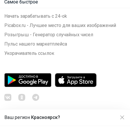
Самое быстрое
Начать зарабатывать с 24-ok
Picabox.ru - Лучшее место для ваших изображений
Розыгрыш - Генератор случайных чисел
Пульс нашего маркетплейса
Укорачиватель ссылок
Ваш регион
Красноярск?
Продолжая использовать этот сайт и нажимая кнопку
«Принять», вы даёте согласие на обработку файлов
© ООО "Лявита", ОГРН 1122468054070, 2012 - 2026
cookie