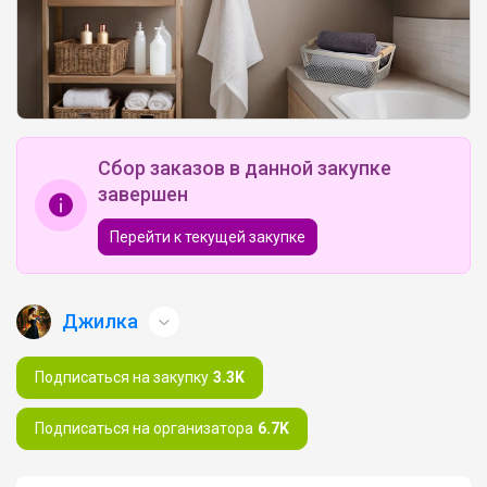
Сбор заказов в данной закупке
завершен
Перейти к текущей закупке
Джилка
Подписаться на закупку
3.3K
Подписаться на организатора
6.7K