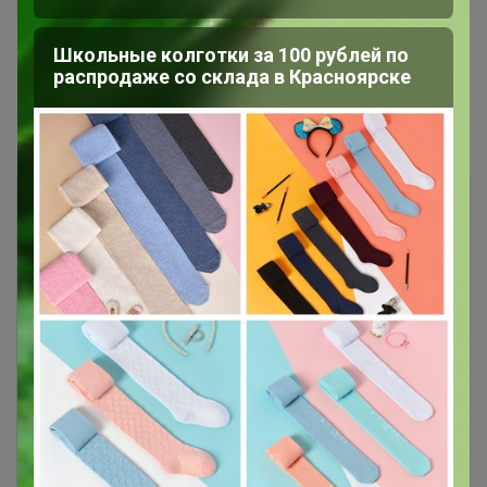
Школьные колготки за 100 рублей по
распродаже со склада в Красноярске
Показаны записи
1-4
из
4
.
Чтобы ответить или задать вопрос
необходимо авторизоваться на сайте
Это займет меньше минуты
Войти
Зарегистрироваться