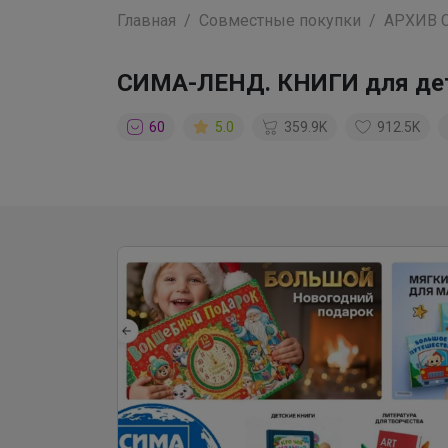
Главная
Совместные покупки
АРХИВ 
СИМА-ЛЕНД. КНИГИ для дете
60
5.0
359.9K
912.5K