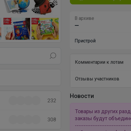
В архиве
—
Пристрой
Комментарии к лотам
Отзывы участников
Новости
232
Товары из других раз
заказы будут объединены 
308
---------------------------