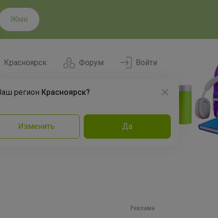
Жми
Красноярск
Форум
Войти
Ваш регион
Красноярск?
Нравится
Заказы
Изменить
Да
и
Команда
Торговые марки
Эксперты
Реклама