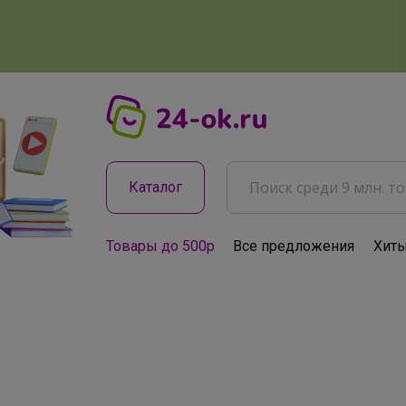
Каталог
Товары до 500р
Все предложения
Хит