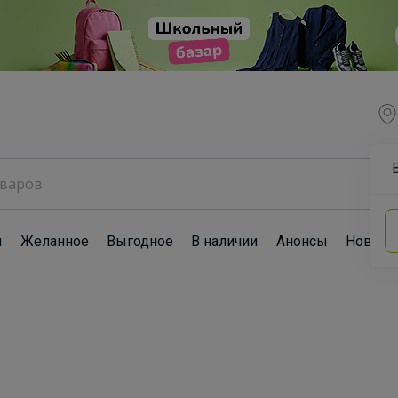
ы
Желанное
Выгодное
В наличии
Анонсы
Новост