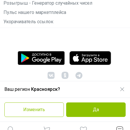
Розыгрыш - Генератор случайных чисел
Пульс нашего маркетплейса
Укорачиватель ссылок
Ваш регион
Красноярск?
© ООО "Лявита", ОГРН 1122468054070, 2012 -
2026
Политика конфиденциальности
Изменить
Да
Cоглашение пользователя