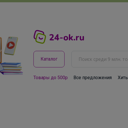
Каталог
Товары до 500р
Все предложения
Хит