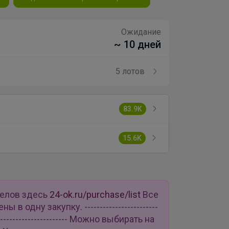
Ожидание
~ 10 дней
5 лотов
83.9K
15.6K
делов здесь
24-ok.ru/purchase/list
Все
в одну закупку. ------------------------
--------------------------- Можно выбирать на