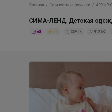
Главная
Совместные покупки
АРХИВ 
СИМА-ЛЕНД. Детская одеж
68
5.0
359.9K
912.5K