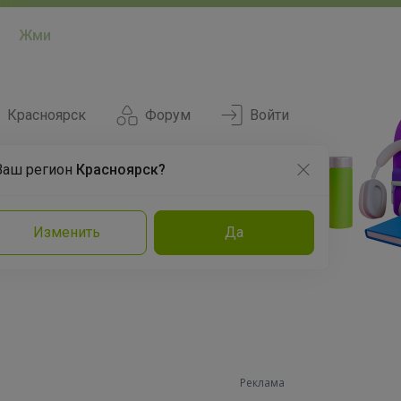
Жми
Красноярск
Форум
Войти
Ваш регион
Красноярск?
Нравится
Заказы
Изменить
Да
и
Команда
Торговые марки
Эксперты
Реклама