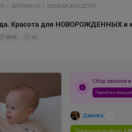
СП
ДЕТСКИЕ СП
ОДЕЖДА ДЛЯ ДЕТЕЙ
да. Красота для НОВОРОЖДЕННЫХ и 
83.9K
10
Сбор заказов в
Перейти к текущей
Джилка
Подписаться на закупку
3.3