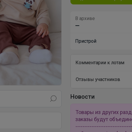
В архиве
—
Пристрой
Комментарии к лотам
Отзывы участников
Новости
Товары из других раз
заказы будут объединены 
---------------------------