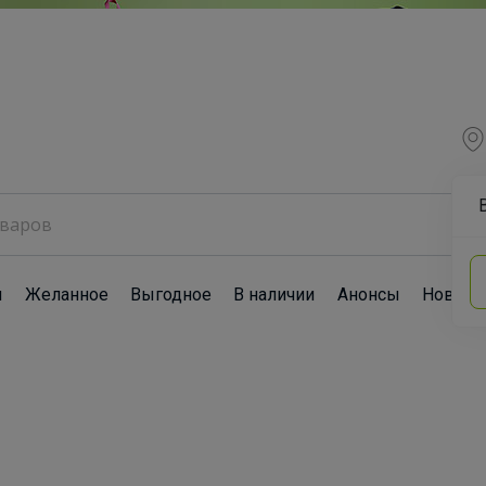
ы
Желанное
Выгодное
В наличии
Анонсы
Новост