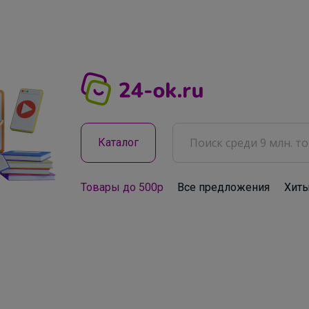
Каталог
Товары до 500р
Все предложения
Хит