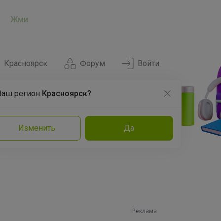
Жми
Красноярск
Форум
Войти
Ваш регион
Красноярск?
Нравится
Заказы
Изменить
Да
и
Команда
Торговые марки
Эксперты
Реклама