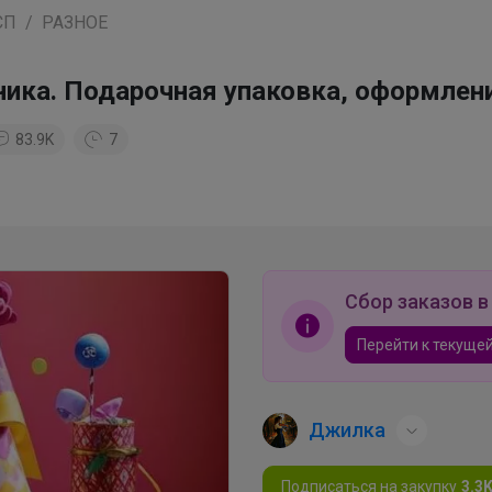
СП
РАЗНОЕ
ика. Подарочная упаковка, оформлени
83.9K
7
Сбор заказов в
Перейти к текущей
Джилка
Подписаться на закупку
3.3