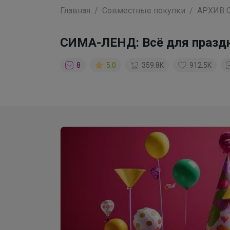
Главная
Совместные покупки
АРХИВ 
СИМА-ЛЕНД: Всё для праздн
8
5.0
359.8K
912.5K