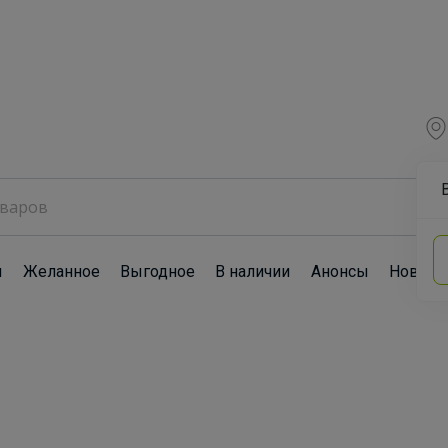
ы
Желанное
Выгодное
В наличии
Анонсы
Новост