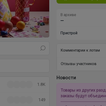
В архиве
—
Пристрой
Комментарии к лотам
Отзывы участников
Новости
1.8K
Товары из других раз
заказы будут объединены 
149
---------------------------