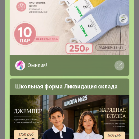
Эмилия!
Школьная форма Ликвидация склада
Сбор заказов в данной закупке
завершен
Перейти к текущей закупке