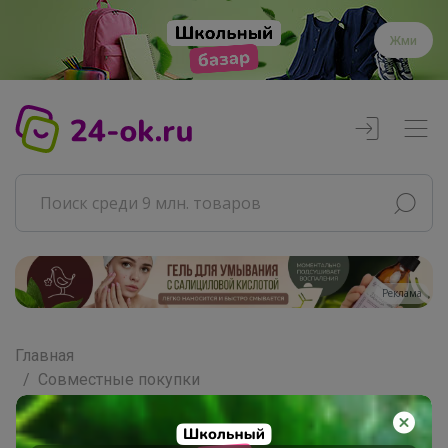
Жми
Реклама
Главная
Совместные покупки
АРХИВ СП
ДЕТСКИЕ СП