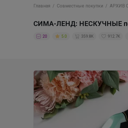
Главная
Совместные покупки
АРХИВ 
СИМА-ЛЕНД: НЕСКУЧНЫЕ под
20
5.0
359.8K
912.7K