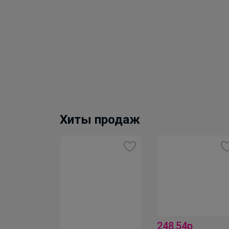
Хиты продаж
248,54р