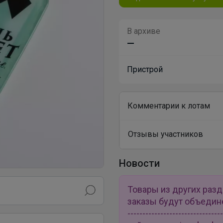
В архиве
—
Пристрой
Комментарии к лотам
Отзывы участников
Новости
Товары из других раз
заказы будут объединены 
---------------------------