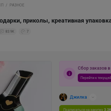
СП
РАЗНОЕ
арки, приколы, креативная упаковка
83.9K
7
Сбор заказов в
Перейти к текущей
Джилка
Подписаться на закупку
3.3