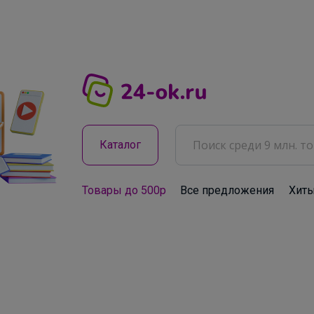
Каталог
Товары до 500р
Все предложения
Хит