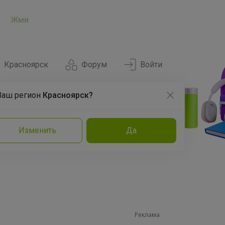
Жми
Красноярск
Форум
Войти
Ваш регион
Красноярск?
Нравится
Заказы
Изменить
Да
и
Команда
Торговые марки
Эксперты
Реклама