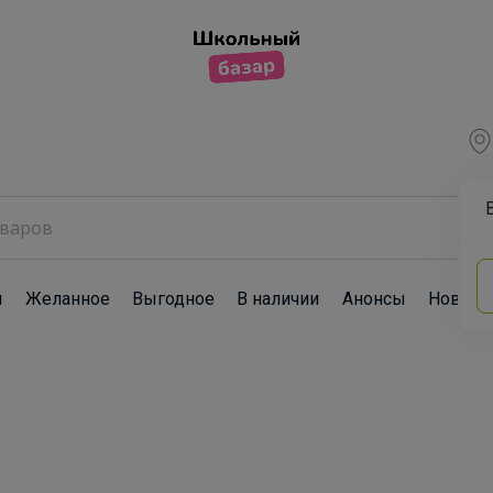
ы
Желанное
Выгодное
В наличии
Анонсы
Новост