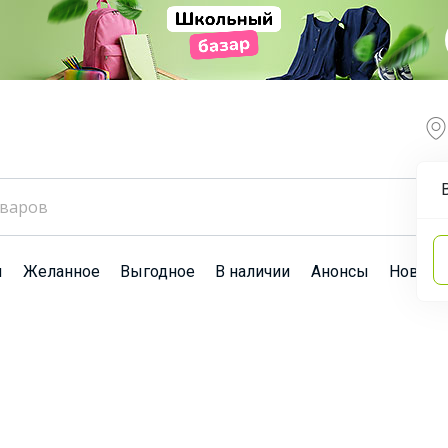
ы
Желанное
Выгодное
В наличии
Анонсы
Новост