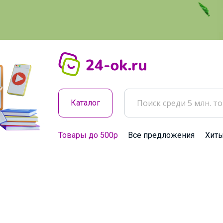
Каталог
Товары до 500р
Все предложения
Хит