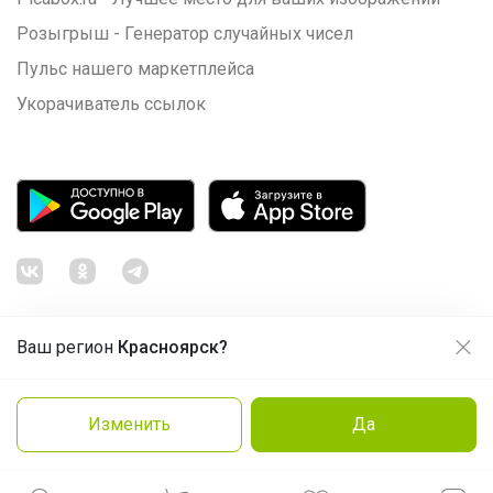
Розыгрыш - Генератор случайных чисел
Пульс нашего маркетплейса
Укорачиватель ссылок
Ваш регион
Красноярск?
Продолжая использовать этот сайт и нажимая кнопку
«Принять», вы даёте согласие на обработку файлов
© ООО "Лявита", ОГРН 1122468054070, 2012 - 2026
cookie
Политика конфиденциальности
Изменить
Да
Cоглашение пользователя
Подробнее
Принять