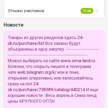
Отзывы участников
15.6K
Новости
Товары из других разделов здесь
24-
ok.ru/purchase/list
Все заказы будут
объединены в одну закупку. -----------------------
-------------------------------------------------------
Можно выбирать на сайте
www.sima-land.ru
Хотелки, что открыть пишите в телеграмм
чате
web.telegram.org/k/
или в теме,
открываю оперативно, или записывайтесь
сразу на лот
24-
ok.ru/purchase/738389/catalog/440214
И еще
хорошие новости : Весь апрель в Сима-ленд
цены КРУПНОГО ОПТА!