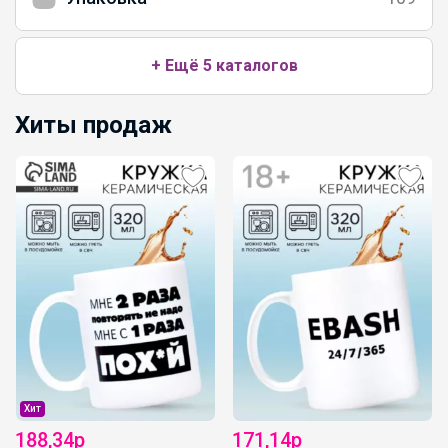
+ Ещё 5 каталогов
Хиты продаж
Хит
188,34р
171,14р