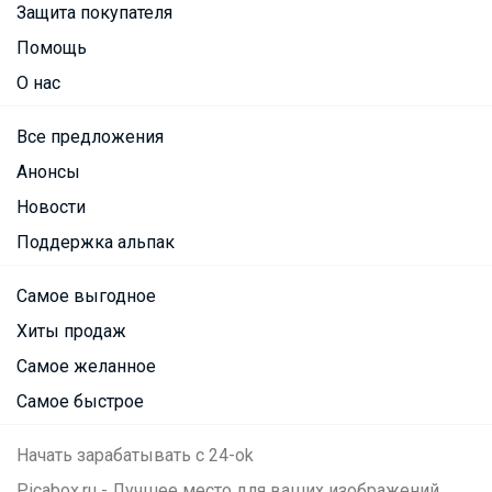
Защита покупателя
Помощь
О нас
Все предложения
Анонсы
Новости
Поддержка альпак
Самое выгодное
Хиты продаж
Самое желанное
Самое быстрое
Начать зарабатывать с 24-ok
Picabox.ru - Лучшее место для ваших изображений