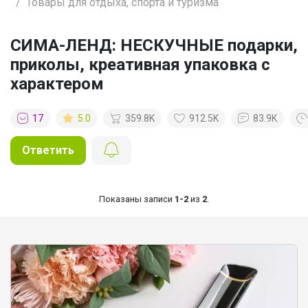
Товары для отдыха, спорта и туризма
СИМА-ЛЕНД: НЕСКУЧНЫЕ подарки,
приколы, креативная упаковка с
характером
17
5.0
359.8K
912.5K
83.9K
Ответить
Показаны записи
1-2
из
2
.