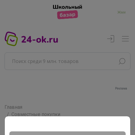
Жми
Реклама
Главная
Совместные покупки
Товары для дома
Дача, сад, огород