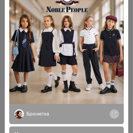
Чтобы ответить или задать вопрос
необходимо авторизоваться на сайте
Это займет меньше минуты
Войти
Зарегистрироваться
Брюнетка
Реклама