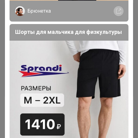
Брюнетка
Шорты для мальчика для физкультуры
Чтобы ответить или задать вопрос
необходимо авторизоваться на сайте
Это займет меньше минуты
Войти
Зарегистрироваться