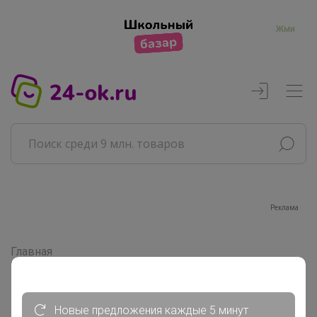
Жми
Главная
Совместные покупки
АРХИВ СП
ВЗРОСЛЫЕ СП
Новые предложения каждые 5 минут