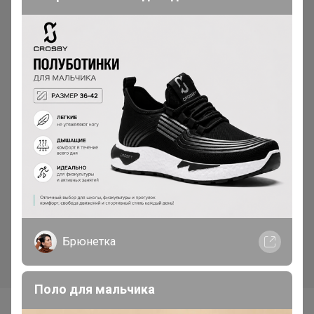
1 565р
Crt50/A гладк.черный,
Ремень кожаный мужской
Скидка
680р
Футболка мужская короткий
Брюнетка
рукав GREG G145-RD-6025
(серый)
Поло для мальчика