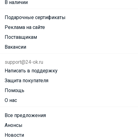
В наличии
Подарочные сертификаты
Реклама на сайте
Поставщикам
Вакансии
support@24-ok.ru
Написать в поддержку
Защита покупателя
Помощь
О нас
Все предложения
Анонсы
Новости