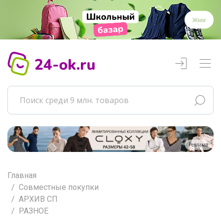
Жми
Реклама
Главная
Совместные покупки
АРХИВ СП
РАЗНОЕ