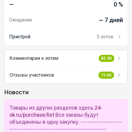
—
0 %
~ 7 дней
Ожидание
Пристрой
5 лотов
Комментарии к лотам
83.9K
Отзывы участников
15.6K
Новости
Товары из других разделов здесь
24-
ok.ru/purchase/list
Все заказы будут
объединены в одну закупку. -----------------------
-------------------------------------------------------