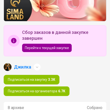
Сбор заказов в данной закупке
завершен
Перейти к текущей закупке
Джилка
Подписаться на закупку
3.3K
Подписаться на организатора
6.7K
В архиве
Собрано