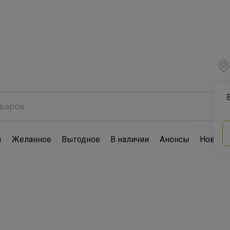
ы
Желанное
Выгодное
В наличии
Анонсы
Новост