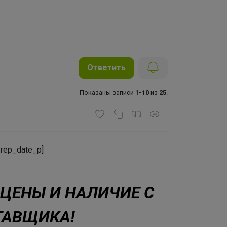
Ответить
Показаны записи
1-10
из
25
.
/rep_date_p]
 ЦЕНЫ И НАЛИЧИЕ С
ТАВЩИКА!