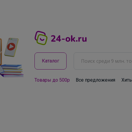
Каталог
Товары до 500р
Все предложения
Хит