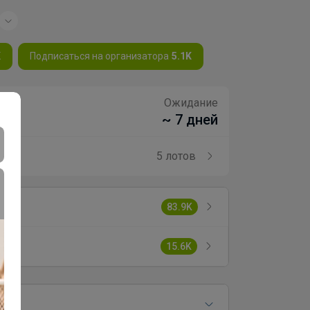
K
Подписаться на организатора
5.1K
Ожидание
~ 7 дней
5 лотов
83.9K
15.6K