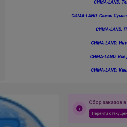
СИМА-LAND. Те
СИМА-LAND. Самая Сумас
СИМА-LAND. П
СИМА-LAND. Инт
СИМА-LAND. Все 
СИМА-LAND. Кан
Сбор заказов в
Перейти к текущей