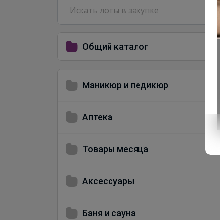
Общий каталог
Маникюр и педикюр
Аптека
Товары месяца
Аксессуары
Баня и сауна