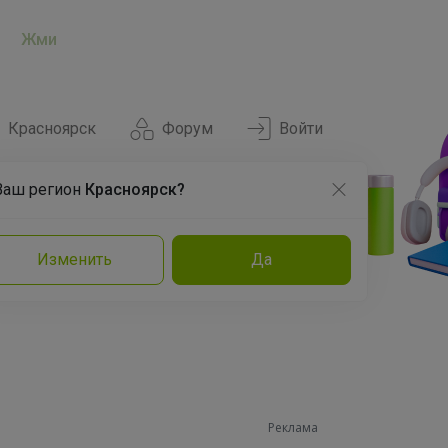
Жми
Красноярск
Форум
Войти
Ваш регион
Красноярск?
Нравится
Заказы
Изменить
Да
и
Команда
Торговые марки
Эксперты
Реклама