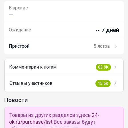
В архиве
—
~ 7 дней
Ожидание
Пристрой
5 лотов
Комментарии к лотам
83.9K
Отзывы участников
15.6K
Новости
Товары из других разделов здесь
24-
ok.ru/purchase/list
Все заказы будут