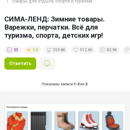
Товары для отдыха, спорта и туризма
СИМА-ЛЕНД: Зимние товары.
Варежки, перчатки. Всё для
туризма, спорта, детских игр!
35
5.0
359.8K
912.4K
83.9K
Ответить
Показаны записи
1-2
из
2
.