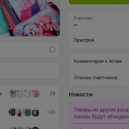
В архиве
—
Пристрой
Комментарии к лотам
Отзывы участников
ы
28
Новости
Товары из других раз
143
заказы будут объединены 
---------------------------