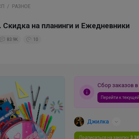
СП
РАЗНОЕ
кидка на планинги и Ежедневники
83.9K
10
Сбор заказов в
Перейти к текущей
Джилка
Подписаться на закупку
3.3