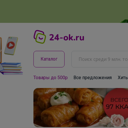
Каталог
Товары до 500р
Все предложения
Хит