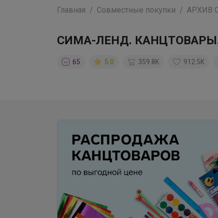
Главная
Совместные покупки
АРХИВ 
СИМА-ЛЕНД. КАНЦТОВАРЫ. С
65
5.0
359.8K
912.5K