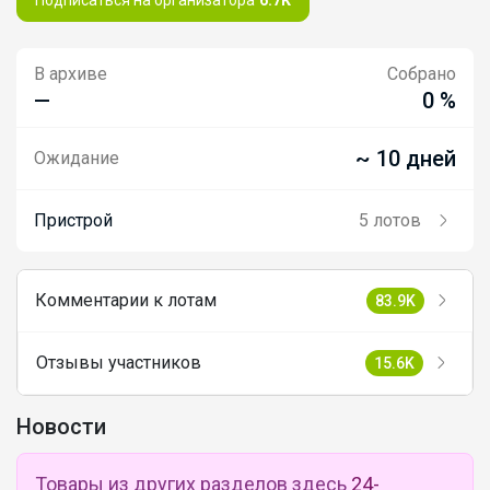
В архиве
Собрано
—
0 %
~ 10 дней
Ожидание
Пристрой
5 лотов
Комментарии к лотам
83.9K
Отзывы участников
15.6K
Новости
Товары из других разделов здесь
24-