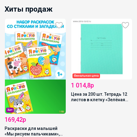
Хиты продаж
Финальная цена
1 014,8р
Цена за 200 шт. Тетрадь 12
листов в клетку «Зелёная
обложка», плотность 65 г/м²
Хит
169,42р
Раскраски для малышей
«Мы рисуем пальчиками»,