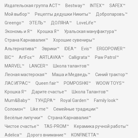
Издательская группа АСТ™
Bestway™
INTEX™
SAFEX™
Мой выбор™
Рецепты дедушки Никиты™
Добропаровъ™
Greengo™
ЭТЕЛЬ™
ДОЛЯНА™
LoveLife™
Экономь и Я™
Крошка Я™
Уральская мануфактура™
Страна Карнавалия™
Хорошие сувениры™
Альтернатива™
Эврики™
IDEA™
Evis™
ERGOPOWER™
BIC™
ArtFox™
ARTLAVKA™
Calligrata™
Paw Patrol™
MARVEL™
LANCER™
Школа талантов™
Лесная мастерская™
Маша и Медведь™
Синий трактор™
ЛАС ИГРАС™
Queen fair™
POMPOSHKI™
WOOW TOYS™
Крошка Я™
Дарите счастье™
Школа Талантов™
Mum&Baby™
ТУНДРА™
Royal Garden™
Family look™
Соломон™
Like me™
Семейные традиции™
Весёлые липучки™
Страна Карнавалия™
Чистое счастье™
TAS-PROM™
Керамика ручной работы™
Adelica™
Дорого внимание™
KONFINETTA™