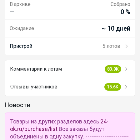
В архиве
Собрано
—
0 %
~ 10 дней
Ожидание
Пристрой
5 лотов
Комментарии к лотам
83.9K
Отзывы участников
15.6K
Новости
Товары из других разделов здесь
24-
ok.ru/purchase/list
Все заказы будут
объединены в одну закупку. -----------------------