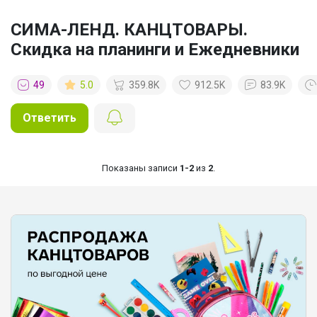
СИМА-ЛЕНД. КАНЦТОВАРЫ.
Скидка на планинги и Ежедневники
49
5.0
359.8K
912.5K
83.9K
Ответить
Показаны записи
1-2
из
2
.