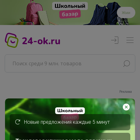
Жми
Реклама
Главная
Совместные покупки
Новые предложения каждые 5 минут
Сувениры, подарки, все для праздника