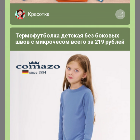
Красотка
Термофутболка детская без боковых
швов с микрочесом всего за 219 рублей
Сбор заказов в данной закупке
завершен
Перейти к текущей закупке
Артемида
Подписаться на закупку
1.3K