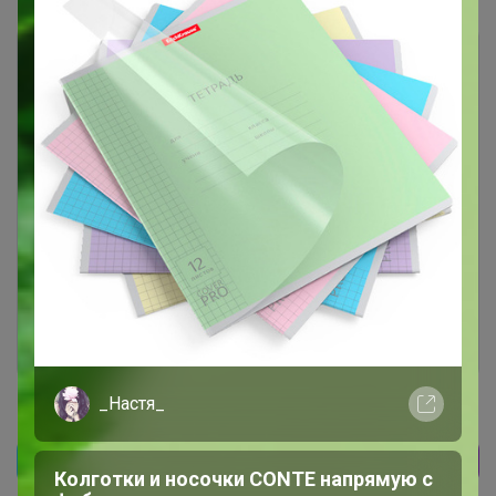
Чтобы ответить или задать вопрос
необходимо авторизоваться на сайте
Это займет меньше минуты
Войти
Зарегистрироваться
_Настя_
Реклама
Колготки и носочки CONTE напрямую с