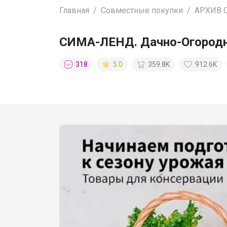
Главная
Совместные покупки
АРХИВ 
СИМА-ЛЕНД. Дачно-Огород
318
5.0
359.8K
912.6K