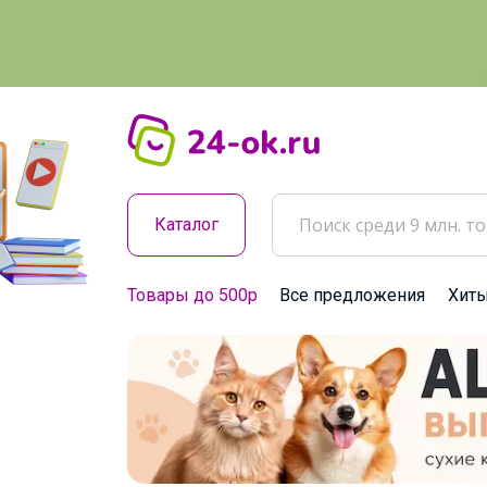
Каталог
Товары до 500р
Все предложения
Хит