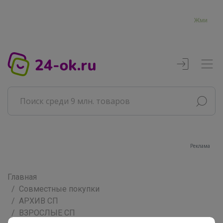
Жми
Реклама
Главная
Совместные покупки
АРХИВ СП
ВЗРОСЛЫЕ СП