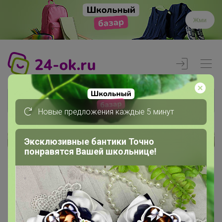
Жми
Новые предложения каждые 5 минут
Эксклюзивные бантики Точно
Реклама
понравятся Вашей школьнице!
Главная
Члены клуба
Жемчужина 94