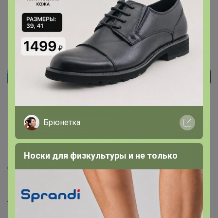
Реклама
Как здесь все устроено?
Брюнетка
Как сделать заказ?
Как получить?
Носки для физкультуры и не только
Доставка
Шоурумы
Торговые марки