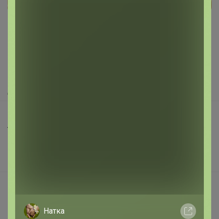
Реклама
Как здесь все устроено?
Как сделать заказ?
Как получить?
Доставка
Шоурумы
Торговые марки
Наша команда
В наличии
Подарочные сертификаты
Реклама на сайте
Натка
Поставщикам