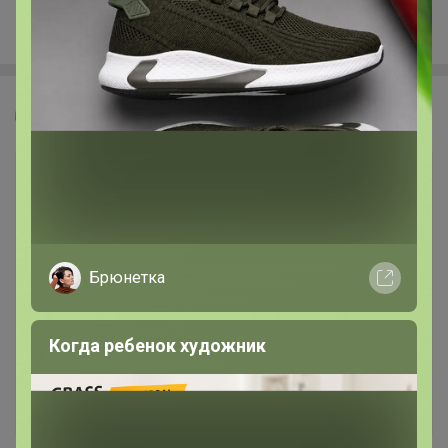
Chiccy
Glamkat
Брюнетка
Когда ребенок художник