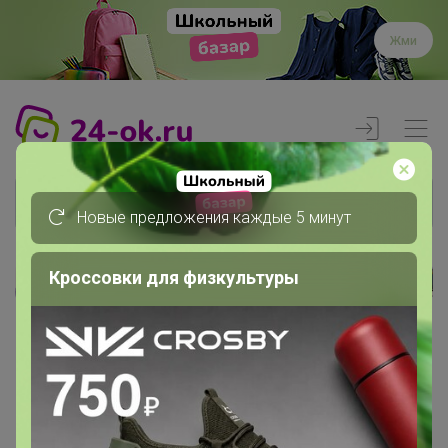
Жми
Новые предложения каждые 5 минут
Кроссовки для физкультуры
Реклама
Главная
Торговые марки
Chiccy