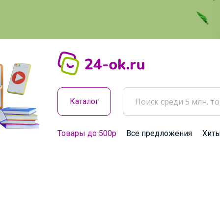
Каталог
Товары до 500р
Все предложения
Хит