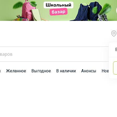
ы
Желанное
Выгодное
В наличии
Анонсы
Новост