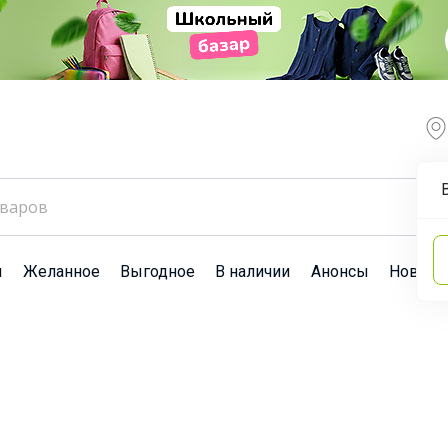
ы
Желанное
Выгодное
В наличии
Анонсы
Новост