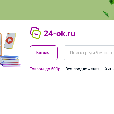
Каталог
Товары до 500р
Все предложения
Хит