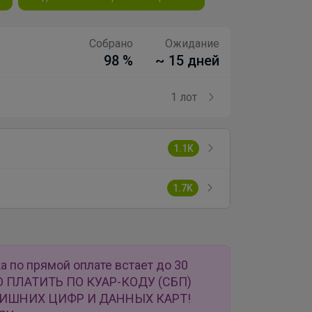
Собрано
Ожидание
98 %
~ 15 дней
1 лот
1.1K
1.7K
а по прямой оплате встает до 30
О ПЛАТИТЬ ПО КУАР-КОДУ (СБП)
ЛИШНИХ ЦИФР И ДАННЫХ КАРТ!