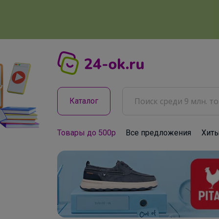
Каталог
Товары до 500р
Все предложения
Хит