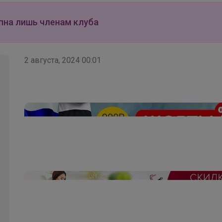
_Настя_
пна лишь членам клуба
Трендовая многослойность для нескучных
2 августа, 2024 00:01
школьных будней