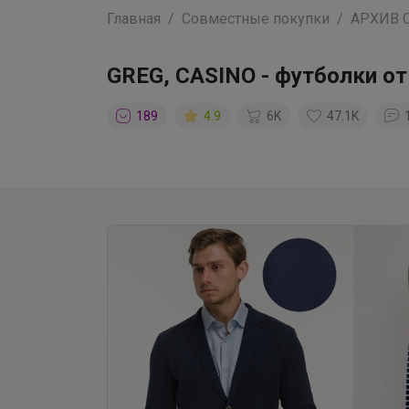
Главная
Совместные покупки
АРХИВ 
GREG, CASINO - футболки от 
189
4.9
6K
47.1K