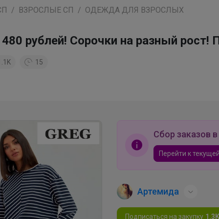
СП
ВЗРОСЛЫЕ СП
ОДЕЖДА ДЛЯ ВЗРОСЛЫХ
480 рублей! Сорочки на разный рост! 
1.1K
15
Сбор заказов в
Перейти к текущей
Артемида
Подписаться на закупку
1.3