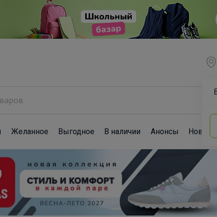
ы
Желанное
Выгодное
В наличии
Анонсы
Новост