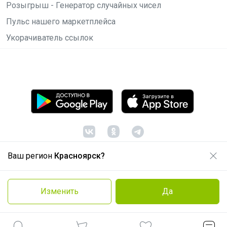
Розыгрыш - Генератор случайных чисел
Пульс нашего маркетплейса
Укорачиватель ссылок
Ваш регион
Красноярск?
© ООО "Лявита", ОГРН 1122468054070, 2012 -
2026
Политика конфиденциальности
Изменить
Да
Cоглашение пользователя