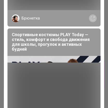
Брюнетка
Спортивные костюмы PLAY Today —
стиль, комфорт и свобода движения
для школы, прогулок и активных
будней
Сбор заказов в данной закупке
завершен
Перейти к текущей закупке
Бонифаций