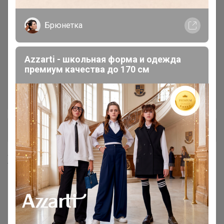
Ожидание 12-16 дней с момента включения в
счет
Брюнетка
Кофе упаковка 500 граммов.
66
Azzarti - школьная форма и одежда
Обновленный дизайн и вес!!!
премиум качества до 170 см
По умолчанию в начале зерновой кофе, потом
молотый. (Мелкий помол для турки, средний
для кофемашины)
+ Ещё 5 каталогов
Хиты продаж