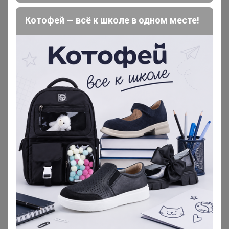
Котофей — всё к школе в одном месте!
Чтобы ответить или задать вопрос
необходимо авторизоваться на сайте
Это займет меньше минуты
Войти
Зарегистрироваться
Реклама