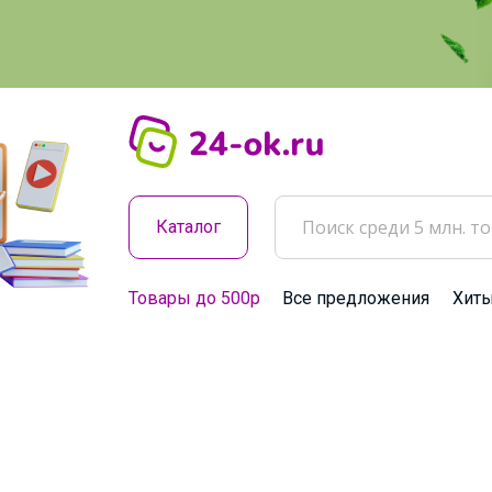
Каталог
Товары до 500р
Все предложения
Хит