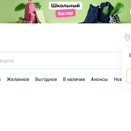
ы
Желанное
Выгодное
В наличии
Анонсы
Новост