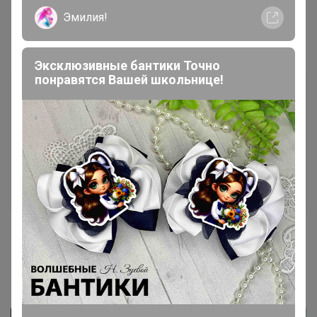
Эмилия!
Эксклюзивные бантики Точно
понравятся Вашей школьнице!
Каталог
Палантины, шарфы ОСЕНЬ - ЗИМА