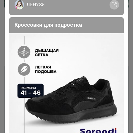
ЛЕНУSЯ
Кроссовки для подростка
Показаны записи
1-3
из
3
.
Чтобы ответить или задать вопрос
необходимо авторизоваться на сайте
Это займет меньше минуты