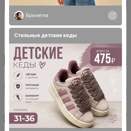
Брюнетка
Стильные детские кеды