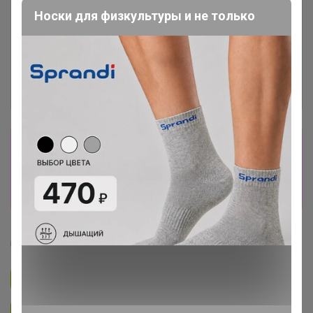
Носки для физкультуры и не только
Сбор заказов в данной закупке
завершен
Перейти к текущей закупке
Артемида
Подписаться на закупку
893
Подписаться на организатора
1.7K