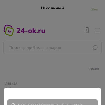
Жми
Реклама
Главная
Совместные покупки
АРХИВ СП
Продукты