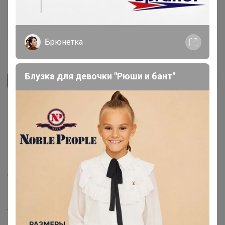
Войти
Зарегистрироваться
Брюнетка
Блузка для девочки "Рюши и бант"
Реклама
Как здесь все устроено?
Как сделать заказ?
Как получить?
Доставка
Шоурумы
Торговые марки