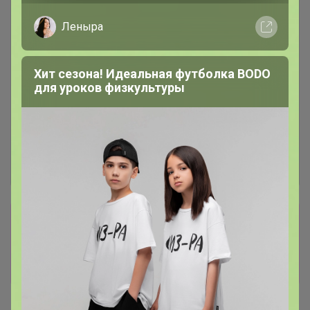
Леныра
Хит сезона! Идеальная футболка BODO
для уроков физкультуры
Сбор заказов в данной закупке
завершен
Перейти к текущей закупке