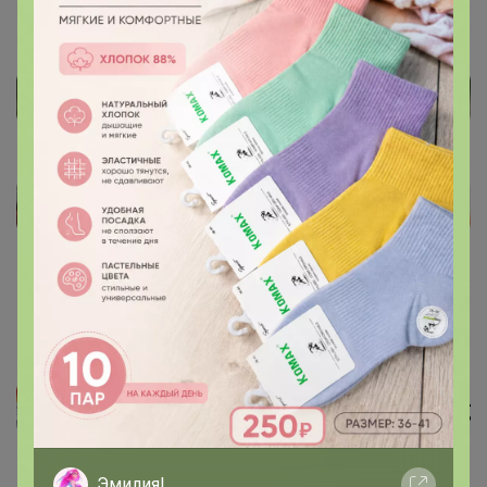
Эмилия!