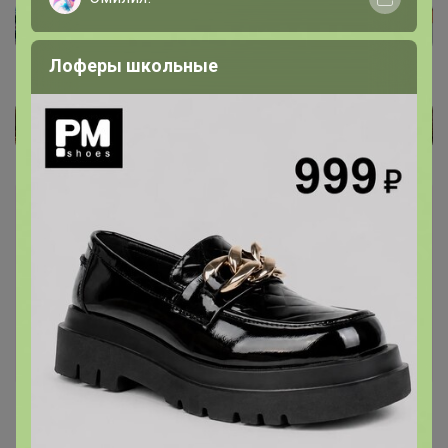
Лоферы школьные
Каталог
Палантины, шарфы ОСЕНЬ - ЗИМА