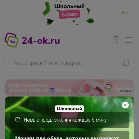
Жми
Реклама
Главная
Совместные покупки
Новые предложения каждые 5 минут
АРХИВ СП
Продукты
Мешки для обуви, которые выдержат