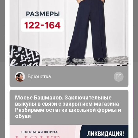
Хиты продаж
Брюнетка
Информация о заказах доступна
Мосье Башмаков. Заключительные
лишь членам клуба
выкупы в связи с закрытием магазина
Разбираем остатки школьной формы и
Показать
обуви