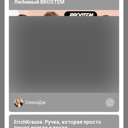
Любимый BROSTEM
Сбор заказов в данной закупке
завершен
ОлесяДм
Перейти к текущей закупке
ErichKrause. Ручка, которая просто
пишет всегда и везде