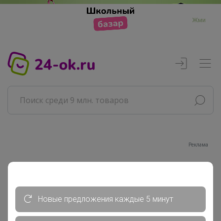
Жми
Реклама
Главная
Совместные покупки
АРХИВ СП
Новые предложения каждые 5 минут
Продукты