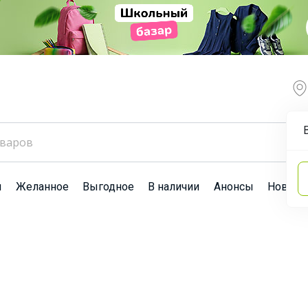
ы
Желанное
Выгодное
В наличии
Анонсы
Новост