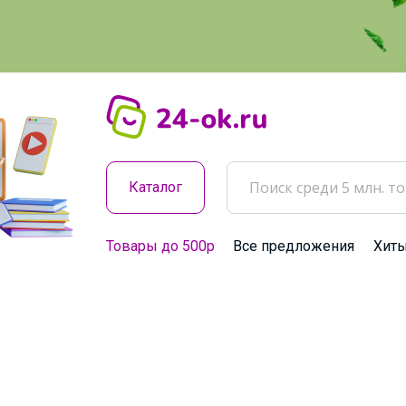
Каталог
Товары до 500р
Все предложения
Хит