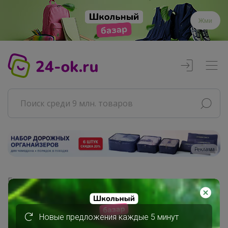
Жми
Реклама
Главная
Совместные покупки
АРХИВ СП
Новые предложения каждые 5 минут
Продукты