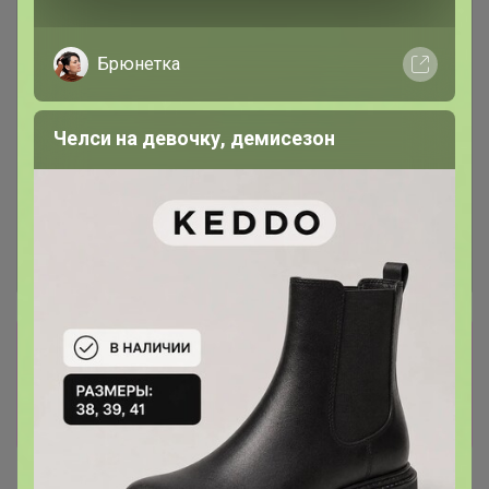
Брюнетка
Челси на девочку, демисезон
Сбор заказов в данной закупке
завершен
Перейти к текущей закупке