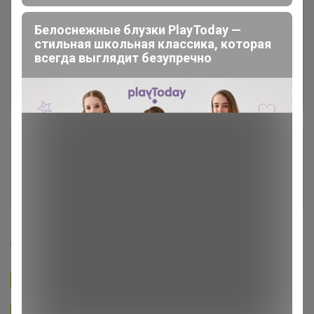
Белоснежные блузки PlayToday —
стильная школьная классика, которая
всегда выглядит безупречно
Сбор заказов в данной закупке
завершен
Перейти к текущей закупке
Артемида
Подписаться на закупку
893
Подписаться на организатора
1.7K