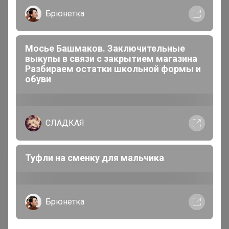
Брюнетка
Мосье Башмаков. Заключительные
выкупы в связи с закрытием магазина
Разбираем остатки школьной формы и
обуви
Чтобы ответить или задать вопрос
необходимо авторизоваться на сайте
Это займет меньше минуты
СЛАДКАЯ
Войти
Зарегистрироваться
Туфли на сменку для мальчика
Брюнетка
Реклама