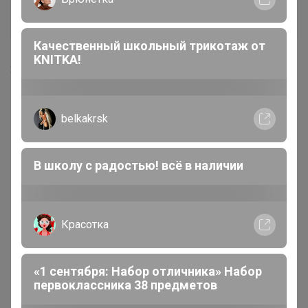
Артемида
Бронзовый организатор
Качественный школьный трикотаж от
KNITKA!
23 октября, 2023 22:19
belkakrsk
В школу с радостью! всё в наличии
Красотка
«1 сентября: Набор отличника» Набор
первоклассника 38 предметов