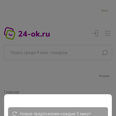
Жми
Реклама
Главная
Совместные покупки
АРХИВ СП
Продукты
Новые предложения каждые 5 минут