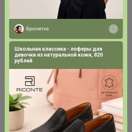
Брюнетка
Школьная классика - лоферы для
девочки из натуральной кожи, 820
рублей
Сбор заказов в данной закупке
завершен
Перейти к текущей закупке