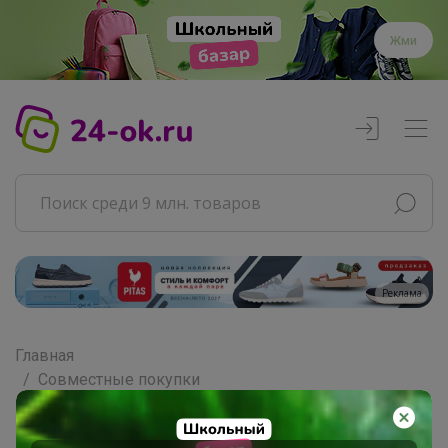
Жми
Реклама
Главная
Совместные покупки
АРХИВ СП
Продукты