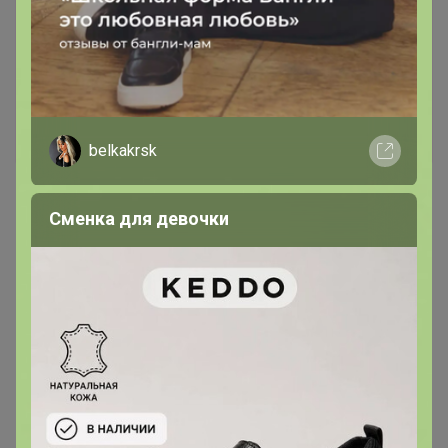
*** ПАЛЬТО ***
belkakrsk
Сменка для девочки