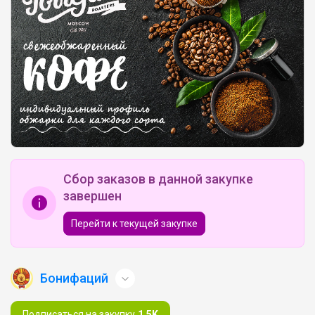
Сбор заказов в данной закупке
завершен
Перейти к текущей закупке
Бонифаций
Подписаться на закупку
1.5K