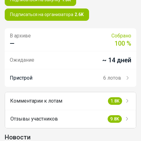
Подписаться на организатора
2.6K
В архиве
Собрано
—
100 %
~ 14 дней
Ожидание
Пристрой
6 лотов
Комментарии к лотам
1.8K
Отзывы участников
9.8K
Новости