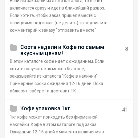
Если вы заказали из этого каталога, то в счет
включается сразу и идет в ближайший развоз.
Если хотите, чтобы заказ пришел вместе с
позициями под заказ (не делить) то подпишите
комментарий к заказу "отправить вместе"
Сорта недели и Кофе по самым
8
вкусным ценам!
В этом каталоге кофе идет с ожиданием. Если
хотите получить как можно быстрее,
заказывайте из каталога "Кофе в наличии".
Примерные сроки ожидания 12-16 дней. Пока
обжарят, заберет и доставит ТК
Кофе упаковка 1кг
41
1кг кофе может приходить без фирменной
наклейки. Кофе в этом каталоге под заказ.
Ожидание 12-16 дней с момента включения в