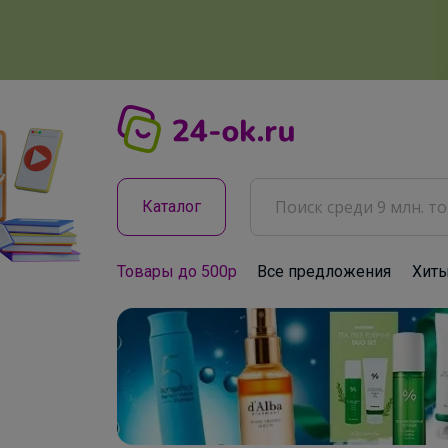
Каталог
Товары до 500р
Все предложения
Хит