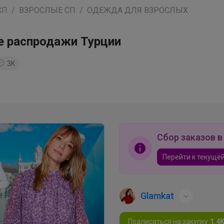
СП
ВЗРОСЛЫЕ СП
ОДЕЖДА ДЛЯ ВЗРОСЛЫХ
е распродажи Турции
3K
Сбор заказов в
Перейти к текущей
Glamkat
Подписаться на закупку
1.4