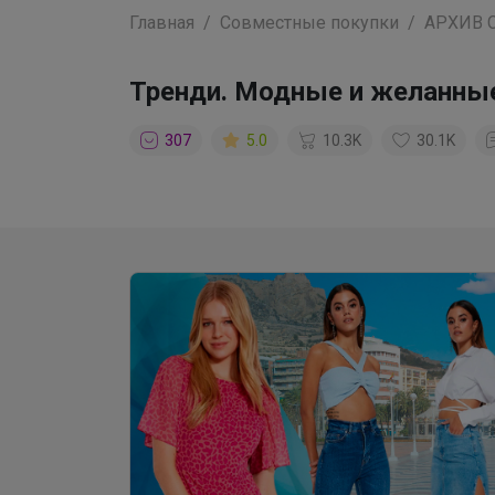
Главная
Совместные покупки
АРХИВ 
Тренди. Модные и желанны
307
5.0
10.3K
30.1K