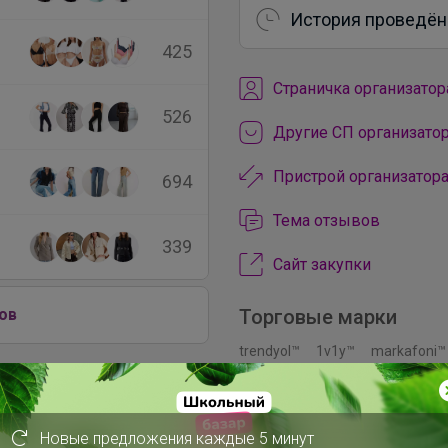
История проведён
425
Cтраничка организатор
526
Другие СП организатор
Пристрой организатора
694
Тема отзывов
339
Сайт закупки
Торговые марки
ов
trendyol™
1v1y™
markafoni™
Cotton Mood™
Loft™
Colin's™
Y-London™
Happiness™
Levi
Bambi™
Deripabuc™
Elle™
H
Новые предложения каждые 5 минут