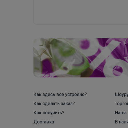
Как здесь все устроено?
Шоур
Как сделать заказ?
Торго
Как получить?
Наша 
Доставка
В нал