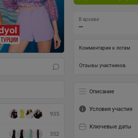
В архиве
—
Комментарии к лотам
Отзывы участников
Описание
Условия участия
935
Ключевые даты
352