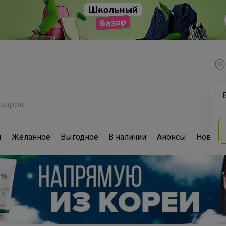
ы
Желанное
Выгодное
В наличии
Анонсы
Новост