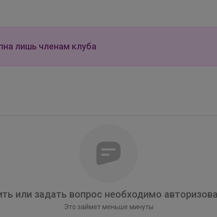
пна лишь членам клуба
ть или задать вопрос необходимо авторизова
Это займет меньше минуты
Брюнетка