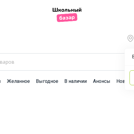
ы
Желанное
Выгодное
В наличии
Анонсы
Новост