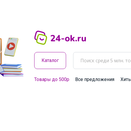
Каталог
Товары до 500р
Все предложения
Хит