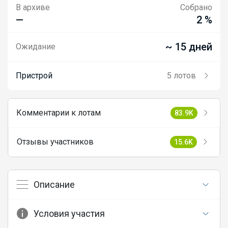
В архиве
Собрано
—
2 %
~ 15 дней
Ожидание
Пристрой
5 лотов
Комментарии к лотам
83.9K
Отзывы участников
15.6K
Описание
Условия участия