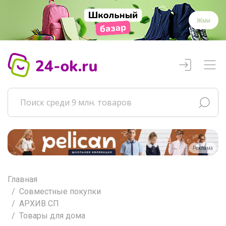
Жми
Реклама
Главная
Совместные покупки
АРХИВ СП
Товары для дома