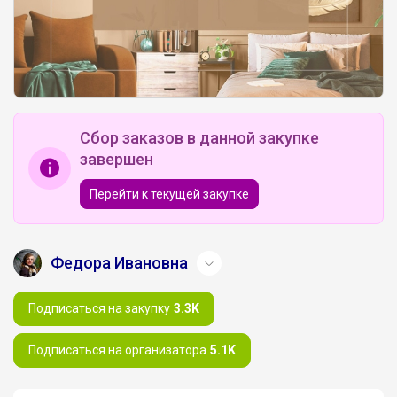
Сбор заказов в данной закупке
завершен
Перейти к текущей закупке
Федора Ивановна
Подписаться на закупку
3.3K
Подписаться на организатора
5.1K