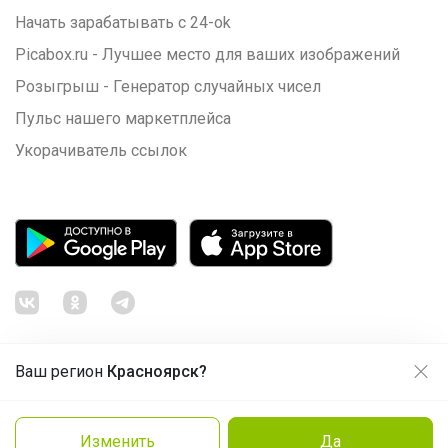
Начать зарабатывать с 24-ok
Picabox.ru - Лучшее место для ваших изображений
Розыгрыш - Генератор случайных чисел
Пульс нашего маркетплейса
Укорачиватель ссылок
Ваш регион
Красноярск?
Продолжая использовать этот сайт и нажимая кнопку
«Принять», вы даёте согласие на обработку файлов
© ООО "Лявита", ОГРН 1122468054070, 2012 - 2026
cookie
Политика конфиденциальности
Изменить
Да