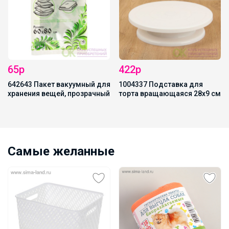
65р
422р
642643 Пакет вакуумный для
1004337 Подставка для
хранения вещей, прозрачный
торта вращающаяся 28х9 см
Самые желанные