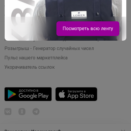
Самое желанное
Самое быстрое
Посмотреть всю ленту
Начать зарабатывать с 24-ok
Picabox.ru - Лучшее место для ваших изображений
Розыгрыш - Генератор случайных чисел
Пульс нашего маркетплейса
Укорачиватель ссылок
_Настя_