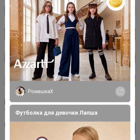
РомашкаХ
Футболка для девочки Лапша