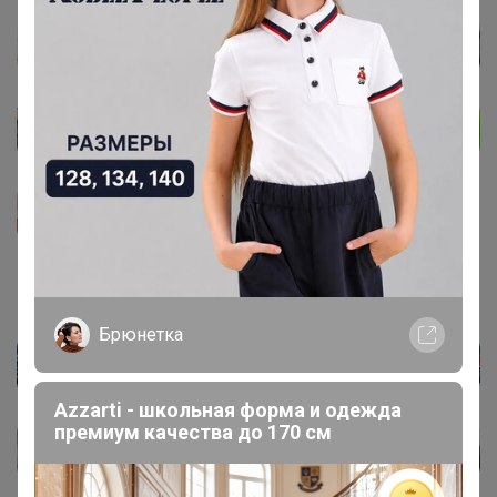
Брюнетка
Azzarti - школьная форма и одежда
премиум качества до 170 см