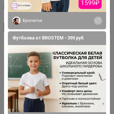
Брюнетка
Футболка от BROSTEM - 390 руб
karkade
Великий магистр
1
12 апреля, 2023 15:26
Artemida
, спасибо