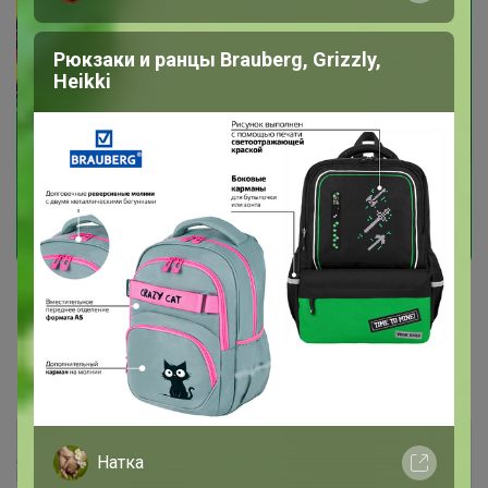
Рюкзаки и ранцы Brauberg, Grizzly,
Heikki
СИМА-LAND. Интерьерия
Натка