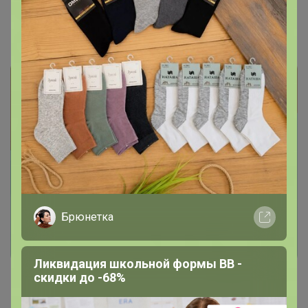
лучшая цена!
Брюнетка
Ликвидация школьной формы BB -
скидки до -68%
СИМА-LAND. Сумки, Рюкзаки,