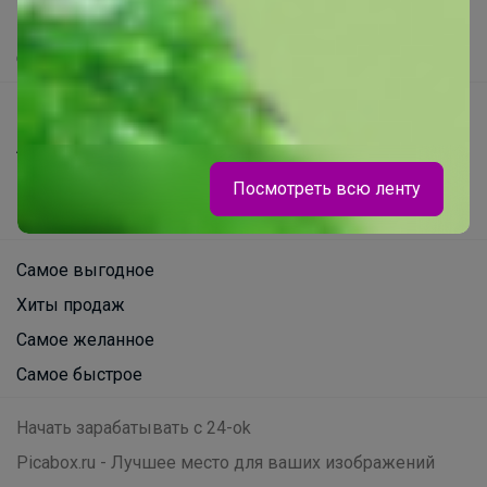
Помощь
О нас
Все предложения
Анонсы
Новости
Посмотреть всю ленту
Поддержка альпак
Самое выгодное
Хиты продаж
Самое желанное
Самое быстрое
Начать зарабатывать с 24-ok
Picabox.ru - Лучшее место для ваших изображений