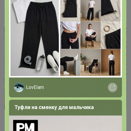
СИМА-LAND. Аналог ЛЕОНАРДО
LovEIam
Туфли на сменку для мальчика