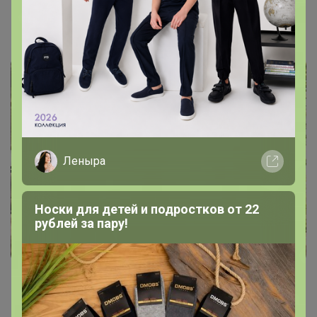
СИМА-LAND. Спорт, отдых, туризм
Леныра
Носки для детей и подростков от 22
рублей за пару!
СИМА-LAND. Гардеробная. У нас