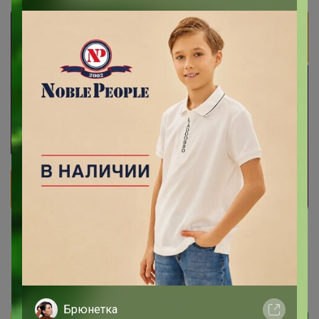
СИМА-LAND. Нескучные продукты
Брюнетка