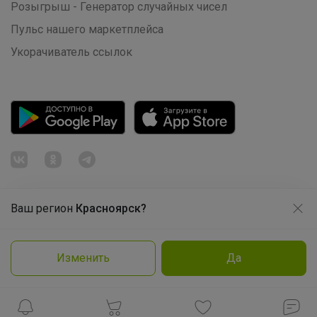
Розыгрыш - Генератор случайных чисел
Пульс нашего маркетплейса
Укорачиватель ссылок
Ваш регион
Красноярск?
Продолжая использовать этот сайт и нажимая кнопку
«Принять», вы даёте согласие на обработку файлов
© ООО "Лявита", ОГРН 1122468054070, 2012 - 2026
cookie
Политика конфиденциальности
Изменить
Да
Cоглашение пользователя
Подробнее
Принять