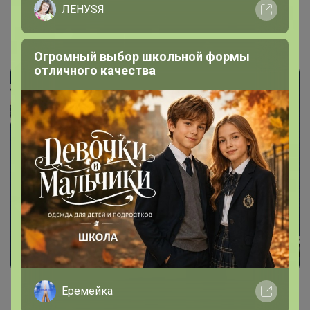
ЛЕНУSЯ
СИМА-LAND. Книги
Огромный выбор школьной формы
отличного качества
Еремейка