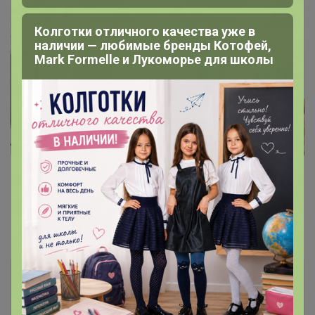
Колготки отличного качества уже в
наличии — любимые бренды Котофей,
Mark Formelle и Лукоморье для школы
Показаны записи
1-3
из
3
.