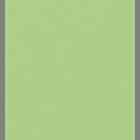
СИМА-LAND. Посуда. У нас лучшая
цена! Luminarc