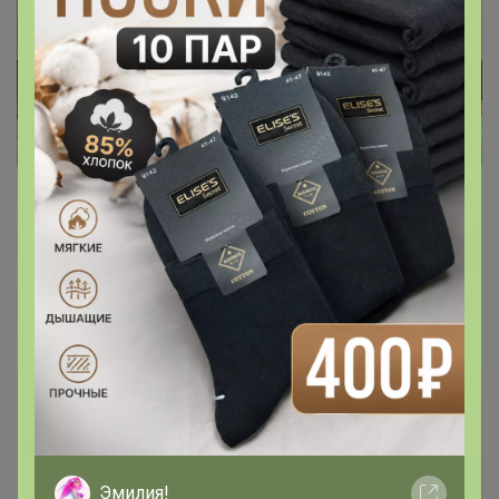
СИМА-LAND. Игрушки. У нас лучшая
цена!
Эмилия!