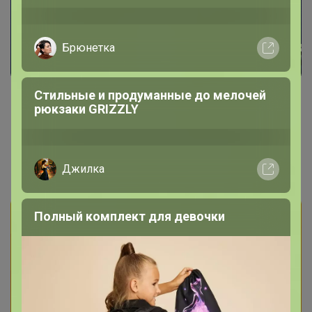
Брюнетка
Стильные и продуманные до мелочей
рюкзаки GRIZZLY
СИМА-LAND. Шок-цены: скидки от
40%
Джилка
Полный комплект для девочки