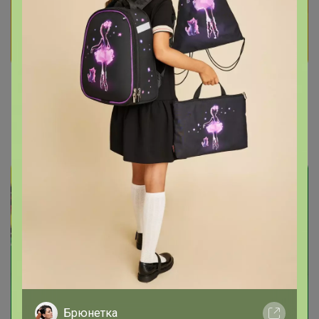
СИМА-LAND. Нескучные продукты
Брюнетка