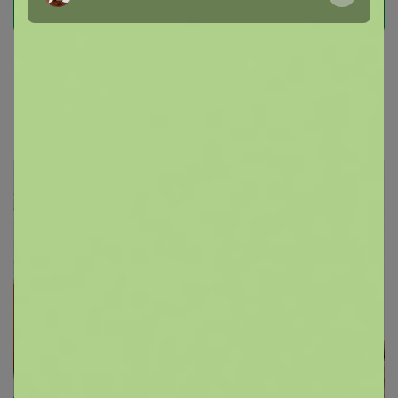
СИМА-LAND. Интерьерия