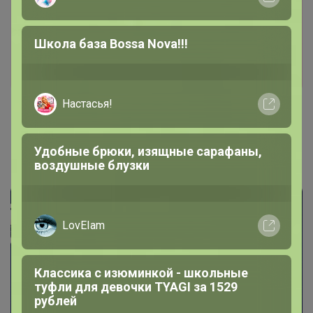
Школа база Bossa Nova!!!
Настасья!
СИМА-LAND. Книги
Удобные брюки, изящные сарафаны,
воздушные блузки
LovEIam
Классика с изюминкой - школьные
туфли для девочки TYAGI за 1529
рублей