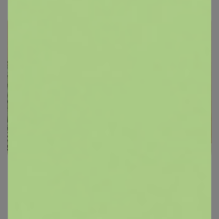
СИМА-LAND. Спорт, отдых, туризм