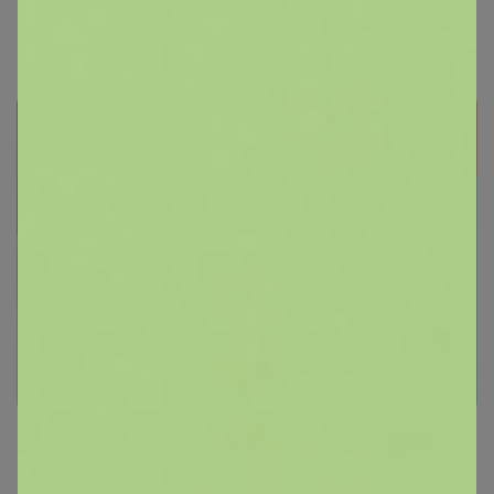
лучшая цена!
СИМА-LAND. Сумки, Рюкзаки,