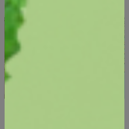
СИМА-LAND. Баня и Сауна