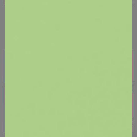
СИМА-LAND. Канцелярия