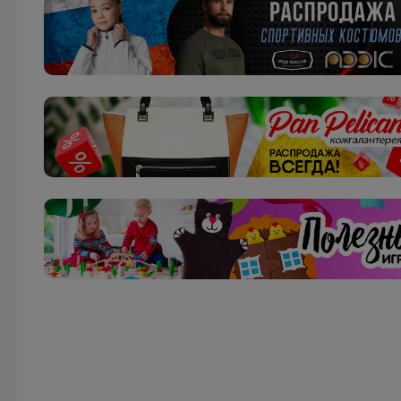
спортсменок — почувствуй себя уверенно