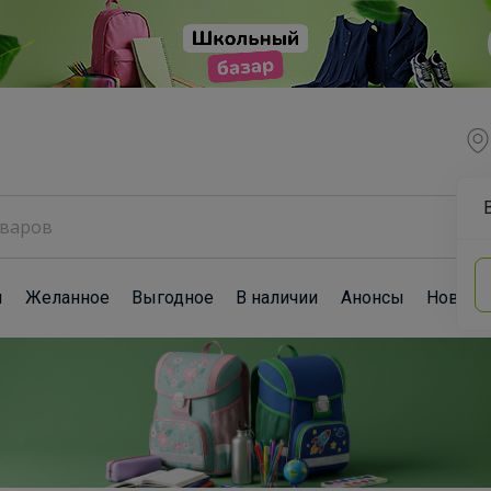
ы
Желанное
Выгодное
В наличии
Анонсы
Новост