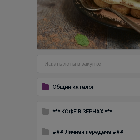
Общий каталог
*** КОФЕ В ЗЕРНАХ ***
### Личная передача ###