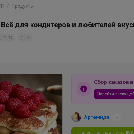
СП
Продукты
 Всё для кондитеров и любителей вкус
3.7K
5
Сбор заказов в
Перейти к текущей
Артемида
Подписаться на закупку
893