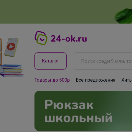
Каталог
Товары до 500р
Все предложения
Хит