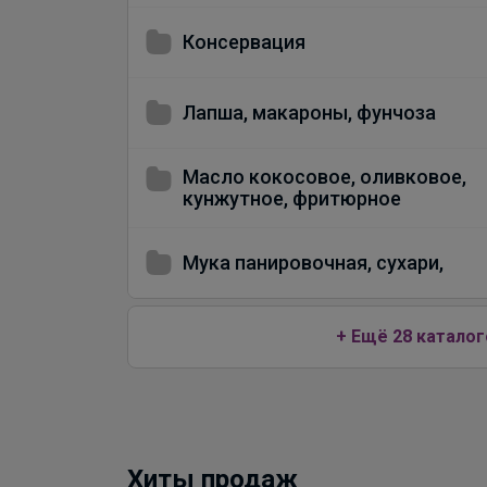
Консервация
Лапша, макароны, фунчоза
Масло кокосовое, оливковое,
кунжутное, фритюрное
Мука панировочная, сухари,
+ Ещё 28 каталог
Хиты продаж