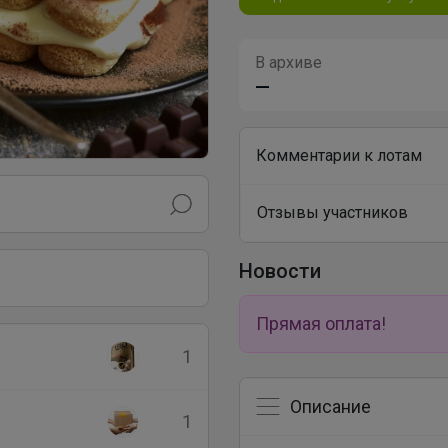
В архиве
—
Комментарии к лотам
Отзывы участников
Новости
Прямая оплата!
1
Описание
1